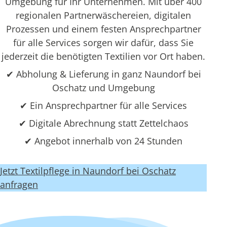
Umgebung für Ihr Unternehmen. Mit über 400
regionalen Partnerwäschereien, digitalen
Prozessen und einem festen Ansprechpartner
für alle Services sorgen wir dafür, dass Sie
jederzeit die benötigten Textilien vor Ort haben.
✔ Abholung & Lieferung in ganz Naundorf bei
Oschatz und Umgebung
✔ Ein Ansprechpartner für alle Services
✔ Digitale Abrechnung statt Zettelchaos
✔ Angebot innerhalb von 24 Stunden
Jetzt Textilpflege in Naundorf bei Oschatz
anfragen