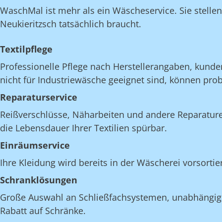
WaschMal ist mehr als ein Wäscheservice. Sie stelle
Neukieritzsch tatsächlich braucht.
Textilpflege
Professionelle Pflege nach Herstellerangaben, kunde
nicht für Industriewäsche geeignet sind, können pro
Reparaturservice
Reißverschlüsse, Näharbeiten und andere Reparatur
die Lebensdauer Ihrer Textilien spürbar.
Einräumservice
Ihre Kleidung wird bereits in der Wäscherei vorsortie
Schranklösungen
Große Auswahl an Schließfachsystemen, unabhängig v
Rabatt auf Schränke.