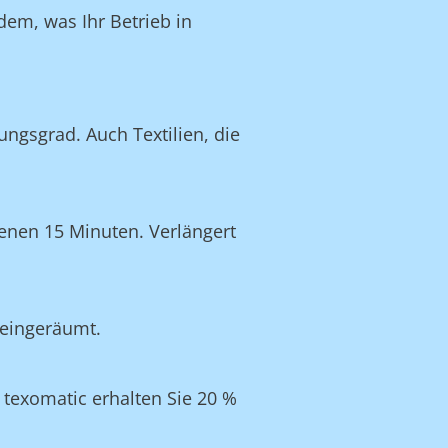
dem, was Ihr Betrieb in
ngsgrad. Auch Textilien, die
enen 15 Minuten. Verlängert
 eingeräumt.
texomatic erhalten Sie 20 %