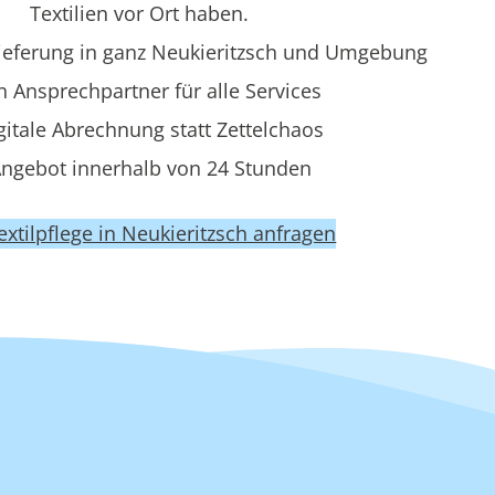
Textilien vor Ort haben.
ieferung in ganz Neukieritzsch und Umgebung
n Ansprechpartner für alle Services
gitale Abrechnung statt Zettelchaos
ngebot innerhalb von 24 Stunden
Textilpflege in Neukieritzsch anfragen