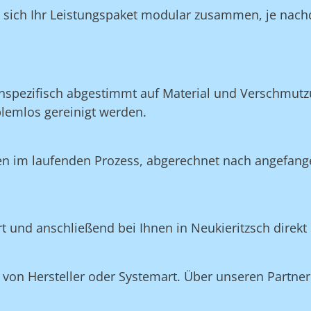
n sich Ihr Leistungspaket modular zusammen, je nach
nspezifisch abgestimmt auf Material und Verschmutzu
blemlos gereinigt werden.
en im laufenden Prozess, abgerechnet nach angefang
rt und anschließend bei Ihnen in Neukieritzsch direkt
on Hersteller oder Systemart. Über unseren Partner 