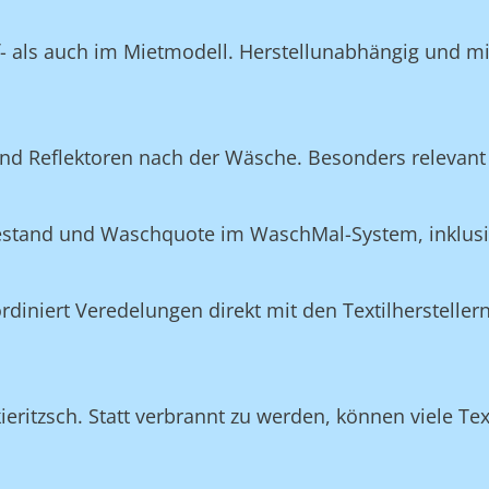
f- als auch im Mietmodell. Herstellunabhängig und m
nd Reflektoren nach der Wäsche. Besonders relevant 
Bestand und Waschquote im WaschMal-System, inklus
n
niert Veredelungen direkt mit den Textilherstellern
eritzsch. Statt verbrannt zu werden, können viele Tex