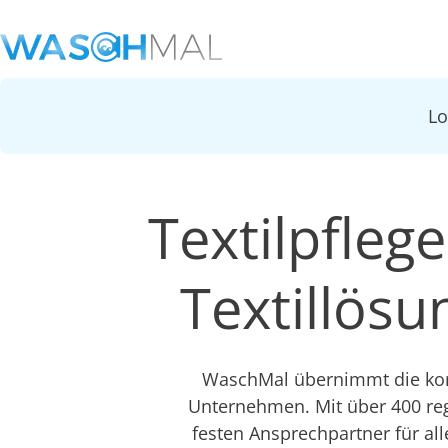
L
Textilpflege
Textillös
WaschMal übernimmt die komp
Unternehmen. Mit über 400 re
festen Ansprechpartner für all