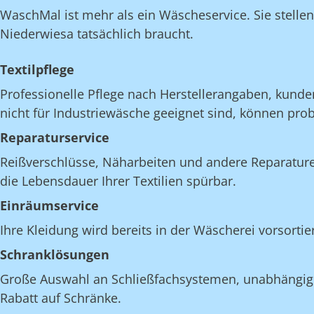
WaschMal ist mehr als ein Wäscheservice. Sie stelle
Niederwiesa tatsächlich braucht.
Textilpflege
Professionelle Pflege nach Herstellerangaben, kunde
nicht für Industriewäsche geeignet sind, können pro
Reparaturservice
Reißverschlüsse, Näharbeiten und andere Reparatur
die Lebensdauer Ihrer Textilien spürbar.
Einräumservice
Ihre Kleidung wird bereits in der Wäscherei vorsorti
Schranklösungen
Große Auswahl an Schließfachsystemen, unabhängig v
Rabatt auf Schränke.