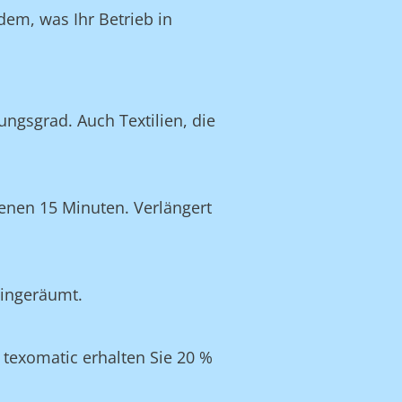
dem, was Ihr Betrieb in
ngsgrad. Auch Textilien, die
enen 15 Minuten. Verlängert
eingeräumt.
texomatic erhalten Sie 20 %