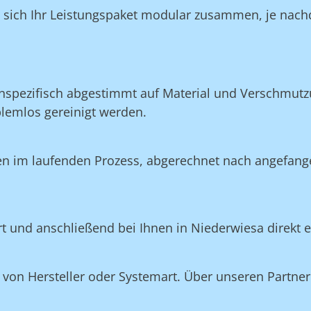
n sich Ihr Leistungspaket modular zusammen, je nach
nspezifisch abgestimmt auf Material und Verschmutzu
blemlos gereinigt werden.
en im laufenden Prozess, abgerechnet nach angefang
ert und anschließend bei Ihnen in Niederwiesa direkt 
on Hersteller oder Systemart. Über unseren Partner 