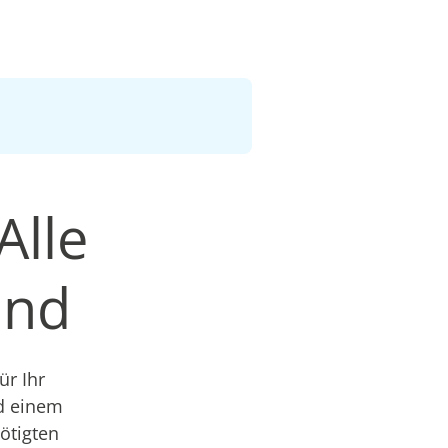
Alle
and
r Ihr
nd einem
nötigten