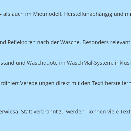
f- als auch im Mietmodell. Herstellunabhängig und m
nd Reflektoren nach der Wäsche. Besonders relevant 
Bestand und Waschquote im WaschMal-System, inklus
n
niert Veredelungen direkt mit den Textilherstellern
rwiesa. Statt verbrannt zu werden, können viele Texti