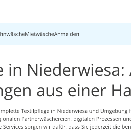
ohnwäsche
Mietwäsche
Anmelden
e in Niederwiesa: 
ungen aus einer H
plette Textilpflege in Niederwiesa und Umgebung fü
gionalen Partnerwäschereien, digitalen Prozessen u
e Services sorgen wir dafür, dass Sie jederzeit die be