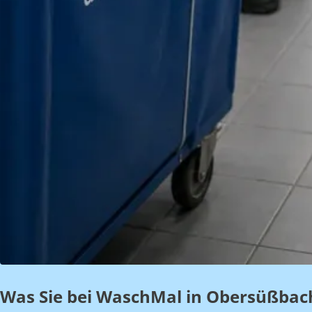
Was Sie bei WaschMal in Obersüßbac