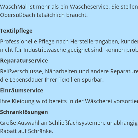
WaschMal ist mehr als ein Wäscheservice. Sie stelle
Obersüßbach tatsächlich braucht.
Textilpflege
Professionelle Pflege nach Herstellerangaben, kunde
nicht für Industriewäsche geeignet sind, können pro
Reparaturservice
Reißverschlüsse, Näharbeiten und andere Reparatur
die Lebensdauer Ihrer Textilien spürbar.
Einräumservice
Ihre Kleidung wird bereits in der Wäscherei vorsorti
Schranklösungen
Große Auswahl an Schließfachsystemen, unabhängig v
Rabatt auf Schränke.