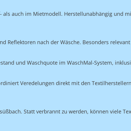
f- als auch im Mietmodell. Herstellunabhängig und m
nd Reflektoren nach der Wäsche. Besonders relevant 
Bestand und Waschquote im WaschMal-System, inklus
n
niert Veredelungen direkt mit den Textilherstellern
üßbach. Statt verbrannt zu werden, können viele Text