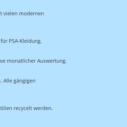
it vielen modernen
für PSA-Kleidung.
ive monatlicher Auswertung.
. Alle gängigen
ilien recycelt werden.