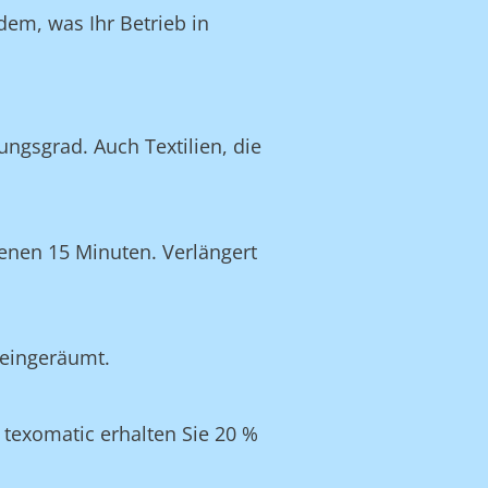
dem, was Ihr Betrieb in
ngsgrad. Auch Textilien, die
enen 15 Minuten. Verlängert
 eingeräumt.
texomatic erhalten Sie 20 %