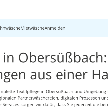
ohnwäsche
Mietwäsche
Anmelden
e in Obersüßbach:
ungen aus einer H
plette Textilpflege in Obersüßbach und Umgebung f
gionalen Partnerwäschereien, digitalen Prozessen u
e Services sorgen wir dafür, dass Sie jederzeit die be