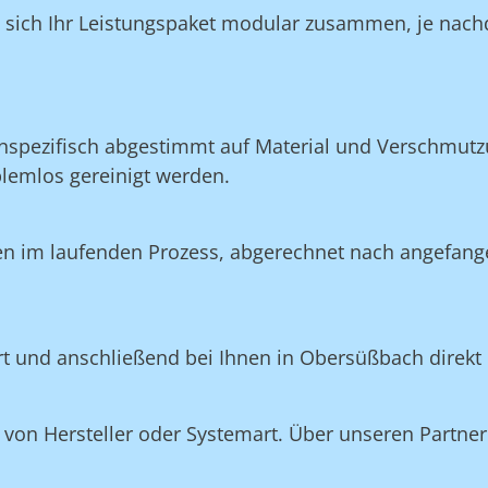
n sich Ihr Leistungspaket modular zusammen, je nach
nspezifisch abgestimmt auf Material und Verschmutzu
blemlos gereinigt werden.
en im laufenden Prozess, abgerechnet nach angefang
ert und anschließend bei Ihnen in Obersüßbach direkt
on Hersteller oder Systemart. Über unseren Partner 