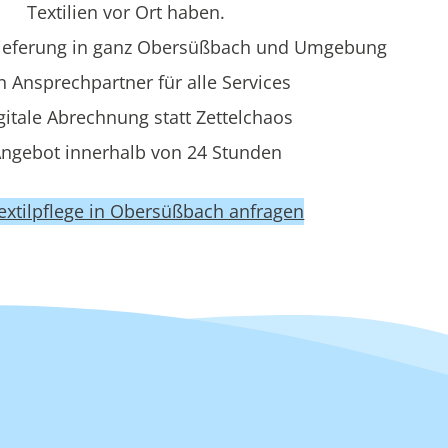
Textilien vor Ort haben.
ieferung in ganz Obersüßbach und Umgebung
n Ansprechpartner für alle Services
gitale Abrechnung statt Zettelchaos
ngebot innerhalb von 24 Stunden
Textilpflege in Obersüßbach anfragen