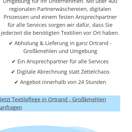
Umgebung für Ihr Unternehmen. Mit über 400
regionalen Partnerwäschereien, digitalen
Prozessen und einem festen Ansprechpartner
für alle Services sorgen wir dafür, dass Sie
jederzeit die benötigten Textilien vor Ort haben.
✔ Abholung & Lieferung in ganz Ortrand -
Großkmehlen und Umgebung
✔ Ein Ansprechpartner für alle Services
✔ Digitale Abrechnung statt Zettelchaos
✔ Angebot innerhalb von 24 Stunden
Jetzt Textilpflege in Ortrand - Großkmehlen
anfragen