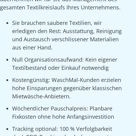
gesamten Textilkreislaufs Ihres Unternehmens.
Sie brauchen saubere Textilien, wir
erledigen den Rest: Ausstattung, Reinigung
und Austausch verschlissener Materialien
aus einer Hand.
Null Organisationsaufwand: Kein eigener
Textilbestand oder Einkauf notwendig
Kostengünstig: WaschMal-Kunden erzielen
hohe Einsparungen gegenüber klassischen
Mietwäsche-Anbietern.
Wöchentlicher Pauschalpreis: Planbare
Fixkosten ohne hohe Anfangsinvestition
Tracking optional: 100 % Verfolgbarkeit