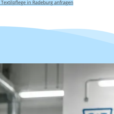
t Textilpflege in Radeburg anfragen