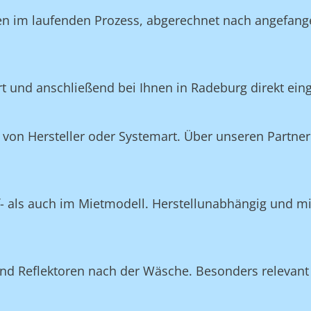
en im laufenden Prozess, abgerechnet nach angefang
ert und anschließend bei Ihnen in Radeburg direkt ein
on Hersteller oder Systemart. Über unseren Partner 
f- als auch im Mietmodell. Herstellunabhängig und m
nd Reflektoren nach der Wäsche. Besonders relevant 