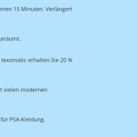
enen 15 Minuten. Verlängert
geräumt.
texomatic erhalten Sie 20 %
it vielen modernen
für PSA-Kleidung.