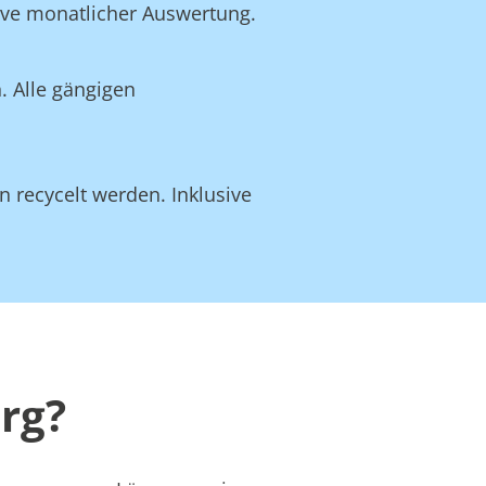
ive monatlicher Auswertung.
. Alle gängigen
n recycelt werden. Inklusive
rg?