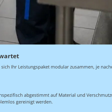
wartet
n sich Ihr Leistungspaket modular zusammen, je nach
nspezifisch abgestimmt auf Material und Verschmutzu
blemlos gereinigt werden.