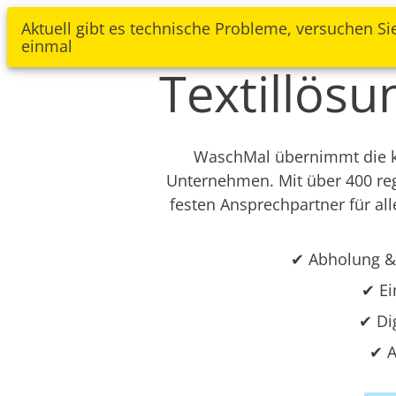
Textilpfl
Aktuell gibt es technische Probleme, versuchen Si
einmal
Textillös
WaschMal übernimmt die ko
Unternehmen. Mit über 400 re
festen Ansprechpartner für all
✔ Abholung &
✔ Ei
✔ Di
✔ A