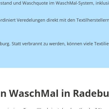
Bestand und Waschquote im WaschMal-System, inklus
n
niert Veredelungen direkt mit den Textilherstellern
urg. Statt verbrannt zu werden, können viele Textilie
on WaschMal in Radebu