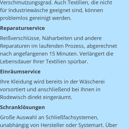
Verschmutzungsgrad. Auch Textilien, die nicht
für Industriewäsche geeignet sind, können
problemlos gereinigt werden.
Reparaturservice
Reißverschlüsse, Näharbeiten und andere
Reparaturen im laufenden Prozess, abgerechnet
nach angefangenen 15 Minuten. Verlängert die
Lebensdauer Ihrer Textilien spürbar.
Einräumservice
Ihre Kleidung wird bereits in der Wäscherei
vorsortiert und anschließend bei Ihnen in
Rodewisch direkt eingeräumt.
Schranklösungen
Große Auswahl an Schließfachsystemen,
unabhängig von Hersteller oder Systemart. Über