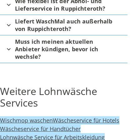
Wie flexibel ist der Abhol- und
Lieferservice in Ruppichteroth?
Liefert WaschMal auch außerhalb
von Ruppichteroth?
Muss ich meinen aktuellen
Anbieter kündigen, bevor ich
wechsle?
Weitere Lohnwäsche
Services
Wischmop waschen
Wäscheservice für Hotels
Wäscheservice für Handtücher
Lohnwäsche Service für Arbeitskleidung