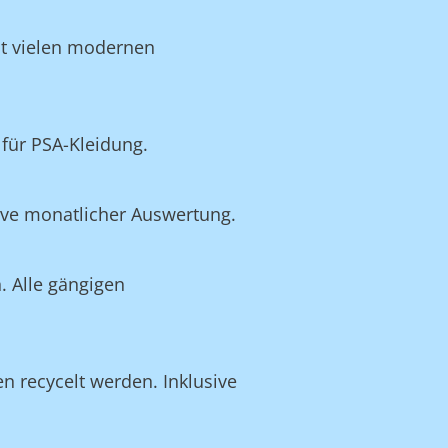
it vielen modernen
für PSA-Kleidung.
ive monatlicher Auswertung.
. Alle gängigen
en recycelt werden. Inklusive