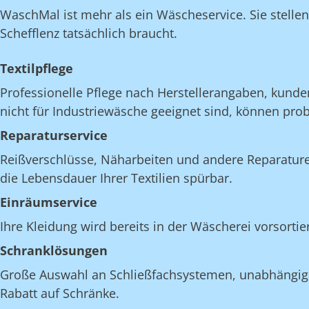
WaschMal ist mehr als ein Wäscheservice. Sie stelle
Schefflenz tatsächlich braucht.
Textilpflege
Professionelle Pflege nach Herstellerangaben, kunde
nicht für Industriewäsche geeignet sind, können pro
Reparaturservice
Reißverschlüsse, Näharbeiten und andere Reparatur
die Lebensdauer Ihrer Textilien spürbar.
Einräumservice
Ihre Kleidung wird bereits in der Wäscherei vorsortie
Schranklösungen
Große Auswahl an Schließfachsystemen, unabhängig v
Rabatt auf Schränke.