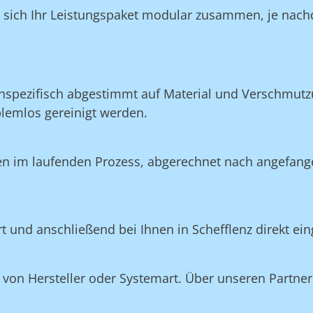
n sich Ihr Leistungspaket modular zusammen, je nach
nspezifisch abgestimmt auf Material und Verschmutzu
blemlos gereinigt werden.
en im laufenden Prozess, abgerechnet nach angefang
rt und anschließend bei Ihnen in Schefflenz direkt ei
on Hersteller oder Systemart. Über unseren Partner 