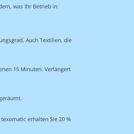
dem, was Ihr Betrieb in
ngsgrad. Auch Textilien, die
enen 15 Minuten. Verlängert
ngeräumt.
texomatic erhalten Sie 20 %