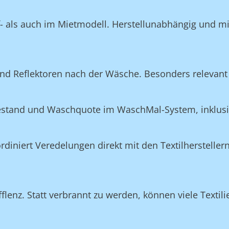
f- als auch im Mietmodell. Herstellunabhängig und m
nd Reflektoren nach der Wäsche. Besonders relevant 
Bestand und Waschquote im WaschMal-System, inklus
n
niert Veredelungen direkt mit den Textilherstellern
lenz. Statt verbrannt zu werden, können viele Textili