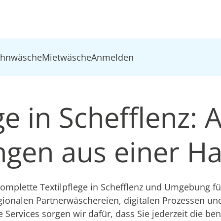
ohnwäsche
Mietwäsche
Anmelden
ge in Schefflenz: A
ungen aus einer H
mplette Textilpflege in Schefflenz und Umgebung für
gionalen Partnerwäschereien, digitalen Prozessen u
e Services sorgen wir dafür, dass Sie jederzeit die be