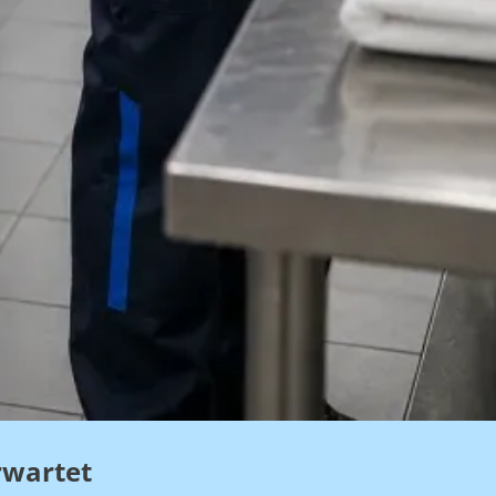
rwartet