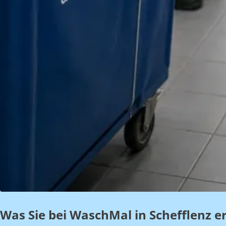
Was Sie bei WaschMal in Schefflenz e