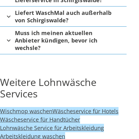
Lieferservice in Schirgiswalde?
Liefert WaschMal auch außerhalb
von Schirgiswalde?
Muss ich meinen aktuellen
Anbieter kündigen, bevor ich
wechsle?
Weitere Lohnwäsche
Services
Wischmop waschen
Wäscheservice für Hotels
Wäscheservice für Handtücher
Lohnwäsche Service für Arbeitskleidung
Arbeitskleidung waschen