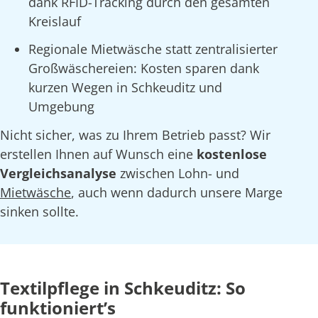
dank RFID-Tracking durch den gesamten
Kreislauf
Regionale Mietwäsche statt zentralisierter
Großwäschereien: Kosten sparen dank
kurzen Wegen in Schkeuditz und
Umgebung
Nicht sicher, was zu Ihrem Betrieb passt? Wir
erstellen Ihnen auf Wunsch eine
kostenlose
Vergleichsanalyse
zwischen Lohn- und
Mietwäsche
, auch wenn dadurch unsere Marge
sinken sollte.
Textilpflege in Schkeuditz: So
funktioniert’s