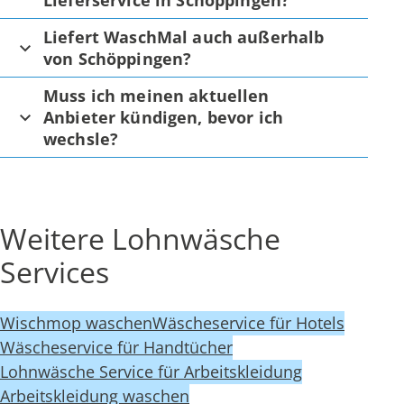
Lieferservice in Schöppingen?
Liefert WaschMal auch außerhalb
von Schöppingen?
Muss ich meinen aktuellen
Anbieter kündigen, bevor ich
wechsle?
Weitere Lohnwäsche
Services
Wischmop waschen
Wäscheservice für Hotels
Wäscheservice für Handtücher
Lohnwäsche Service für Arbeitskleidung
Arbeitskleidung waschen