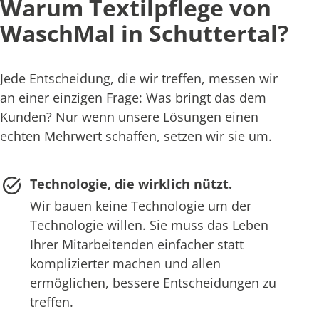
Warum Textilpflege von
WaschMal in Schuttertal?
Jede Entscheidung, die wir treffen, messen wir
an einer einzigen Frage: Was bringt das dem
Kunden? Nur wenn unsere Lösungen einen
echten Mehrwert schaffen, setzen wir sie um.
Technologie, die wirklich nützt.
Wir bauen keine Technologie um der
Technologie willen. Sie muss das Leben
Ihrer Mitarbeitenden einfacher statt
komplizierter machen und allen
ermöglichen, bessere Entscheidungen zu
treffen.