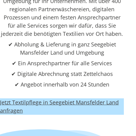
Umgebung für Ihr Unternehmen. Mit über 400
regionalen Partnerwäschereien, digitalen
Prozessen und einem festen Ansprechpartner
für alle Services sorgen wir dafür, dass Sie
jederzeit die benötigten Textilien vor Ort haben.
✔ Abholung & Lieferung in ganz Seegebiet
Mansfelder Land und Umgebung
✔ Ein Ansprechpartner für alle Services
✔ Digitale Abrechnung statt Zettelchaos
✔ Angebot innerhalb von 24 Stunden
Jetzt Textilpflege in Seegebiet Mansfelder Land
anfragen