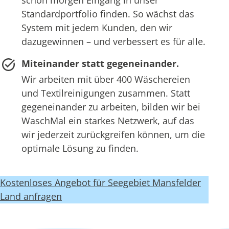
schon morgen Eingang in unser
Standardportfolio finden. So wächst das
System mit jedem Kunden, den wir
dazugewinnen – und verbessert es für alle.
Miteinander statt gegeneinander.
Wir arbeiten mit über 400 Wäschereien
und Textilreinigungen zusammen. Statt
gegeneinander zu arbeiten, bilden wir bei
WaschMal ein starkes Netzwerk, auf das
wir jederzeit zurückgreifen können, um die
optimale Lösung zu finden.
Kostenloses Angebot für Seegebiet Mansfelder
Land anfragen