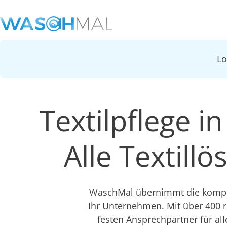
L
Textilpflege i
Alle Textill
WaschMal übernimmt die komplet
Ihr Unternehmen. Mit über 400 
festen Ansprechpartner für all