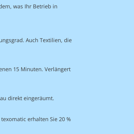
dem, was Ihr Betrieb in
ngsgrad. Auch Textilien, die
enen 15 Minuten. Verlängert
kau direkt eingeräumt.
texomatic erhalten Sie 20 %