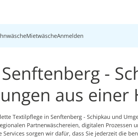
ohnwäsche
Mietwäsche
Anmelden
n Senftenberg - Sc
ösungen aus einer
te Textilpflege in Senftenberg - Schipkau und Umg
regionalen Partnerwäschereien, digitalen Prozessen 
e Services sorgen wir dafür, dass Sie jederzeit die be