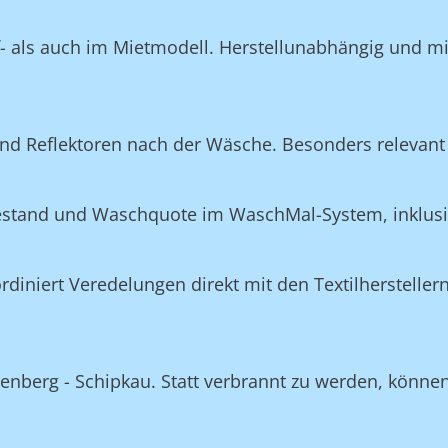
f- als auch im Mietmodell. Herstellunabhängig und m
nd Reflektoren nach der Wäsche. Besonders relevant 
Bestand und Waschquote im WaschMal-System, inklus
n
niert Veredelungen direkt mit den Textilherstellern
nberg - Schipkau. Statt verbrannt zu werden, können v