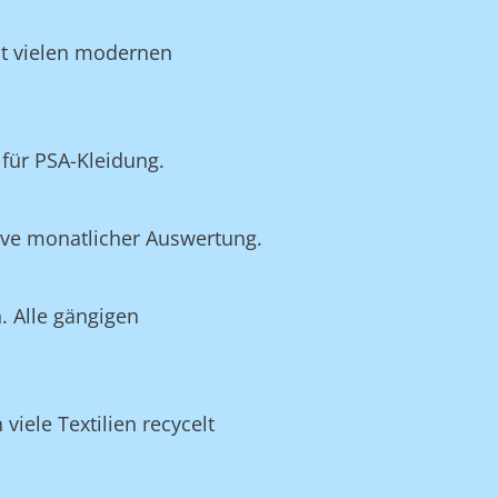
it vielen modernen
für PSA-Kleidung.
ive monatlicher Auswertung.
. Alle gängigen
iele Textilien recycelt