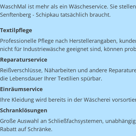
WaschMal ist mehr als ein Wäscheservice. Sie stelle
Senftenberg - Schipkau tatsächlich braucht.
Textilpflege
Professionelle Pflege nach Herstellerangaben, kunde
nicht für Industriewäsche geeignet sind, können pro
Reparaturservice
Reißverschlüsse, Näharbeiten und andere Reparatur
die Lebensdauer Ihrer Textilien spürbar.
Einräumservice
Ihre Kleidung wird bereits in der Wäscherei vorsorti
Schranklösungen
Große Auswahl an Schließfachsystemen, unabhängig v
Rabatt auf Schränke.