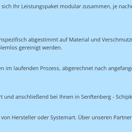
n sich Ihr Leistungspaket modular zusammen, je nach
nspezifisch abgestimmt auf Material und Verschmutzu
blemlos gereinigt werden.
en im laufenden Prozess, abgerechnet nach angefang
ert und anschließend bei Ihnen in Senftenberg - Schip
on Hersteller oder Systemart. Über unseren Partner 