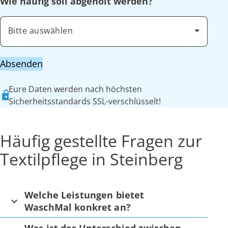
Wie häufig soll abgeholt werden?
Bitte auswählen
Absenden
Eure Daten werden nach höchsten
Sicherheitsstandards SSL-verschlüsselt!
Häufig gestellte Fragen zur
Textilpflege in Steinberg
Welche Leistungen bietet
WaschMal konkret an?