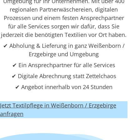
Umgebung für Ihr Unternehmen. Mit über 400
regionalen Partnerwäschereien, digitalen
Prozessen und einem festen Ansprechpartner
für alle Services sorgen wir dafür, dass Sie
jederzeit die benötigten Textilien vor Ort haben.
✔ Abholung & Lieferung in ganz Weißenborn /
Erzgebirge und Umgebung
✔ Ein Ansprechpartner für alle Services
✔ Digitale Abrechnung statt Zettelchaos
✔ Angebot innerhalb von 24 Stunden
Jetzt Textilpflege in Weißenborn / Erzgebirge
anfragen