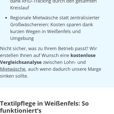
dank RFID-Tracking durch den gesamten
Kreislauf
Regionale Mietwäsche statt zentralisierter
Großwäschereien: Kosten sparen dank
kurzen Wegen in Weißenfels und
Umgebung
Nicht sicher, was zu Ihrem Betrieb passt? Wir
erstellen Ihnen auf Wunsch eine
kostenlose
Vergleichsanalyse
zwischen Lohn- und
Mietwäsche
, auch wenn dadurch unsere Marge
sinken sollte.
Textilpflege in Weißenfels: So
funktioniert’s