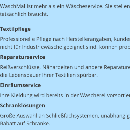
WaschMal ist mehr als ein Wäscheservice. Sie stelle
tatsächlich braucht.
Textilpflege
Professionelle Pflege nach Herstellerangaben, kunde
nicht für Industriewäsche geeignet sind, können pro
Reparaturservice
Reißverschlüsse, Näharbeiten und andere Reparatur
die Lebensdauer Ihrer Textilien spürbar.
Einräumservice
Ihre Kleidung wird bereits in der Wäscherei vorsortie
Schranklösungen
Große Auswahl an Schließfachsystemen, unabhängig v
Rabatt auf Schränke.