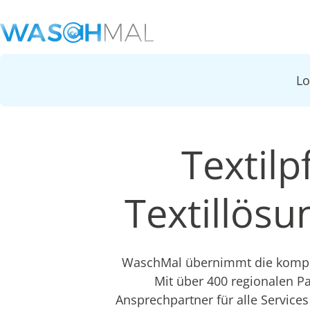
L
Textilpf
Textillös
WaschMal übernimmt die komplet
Mit über 400 regionalen P
Ansprechpartner für alle Services 