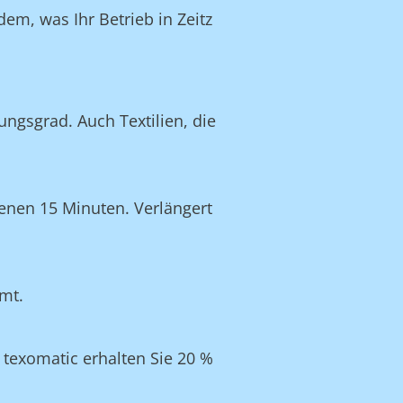
em, was Ihr Betrieb in Zeitz
ngsgrad. Auch Textilien, die
enen 15 Minuten. Verlängert
umt.
texomatic erhalten Sie 20 %