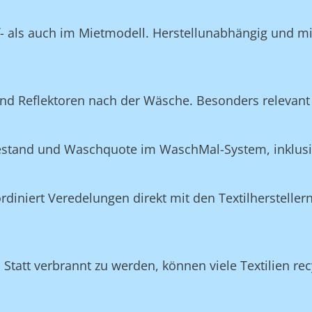
f- als auch im Mietmodell. Herstellunabhängig und m
nd Reflektoren nach der Wäsche. Besonders relevant 
Bestand und Waschquote im WaschMal-System, inklus
n
niert Veredelungen direkt mit den Textilherstellern
 Statt verbrannt zu werden, können viele Textilien rec