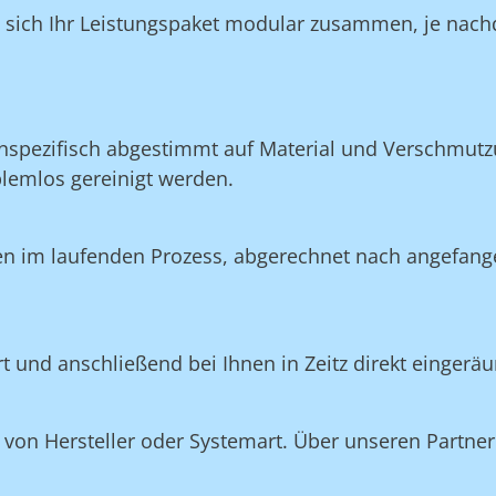
n sich Ihr Leistungspaket modular zusammen, je nachd
nspezifisch abgestimmt auf Material und Verschmutzu
blemlos gereinigt werden.
en im laufenden Prozess, abgerechnet nach angefang
rt und anschließend bei Ihnen in Zeitz direkt eingerä
on Hersteller oder Systemart. Über unseren Partner 