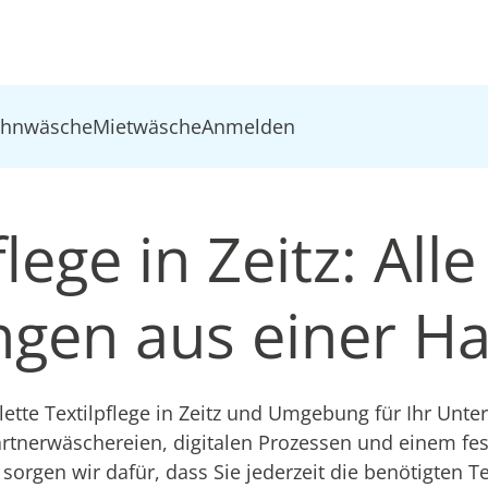
ohnwäsche
Mietwäsche
Anmelden
lege in Zeitz: Alle
ungen aus einer H
te Textilpflege in Zeitz und Umgebung für Ihr Unt
artnerwäschereien, digitalen Prozessen und einem fe
sorgen wir dafür, dass Sie jederzeit die benötigten Te