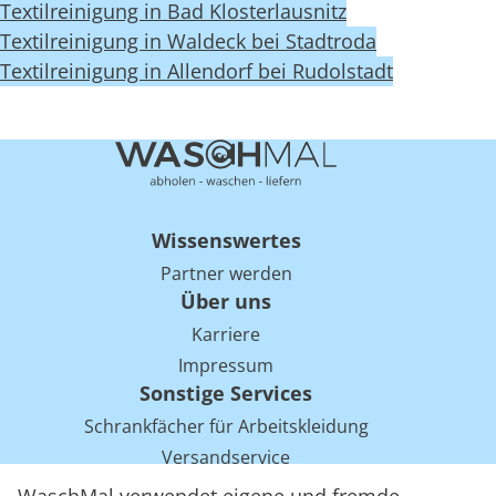
Textilreinigung in Bad Klosterlausnitz
Textilreinigung in Waldeck bei Stadtroda
Textilreinigung in Allendorf bei Rudolstadt
Wissenswertes
Partner werden
Über uns
Karriere
Impressum
Sonstige Services
Schrankfächer für Arbeitskleidung
Versandservice
Einsparpotentiale für Mietwäsche bei Arbeitskleidung