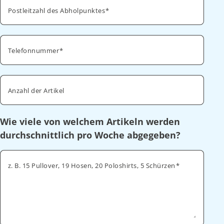
Postleitzahl des Abholpunktes
Telefonnummer
Anzahl der Artikel
Wie viele von welchem Artikeln werden
durchschnittlich pro Woche abgegeben?
z. B. 15 Pullover, 19 Hosen, 20 Poloshirts, 5 Schürzen