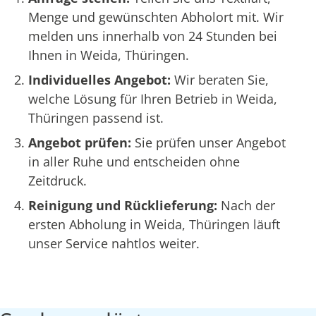
Menge und gewünschten Abholort mit. Wir
melden uns innerhalb von 24 Stunden bei
Ihnen in Weida, Thüringen.
Individuelles Angebot:
Wir beraten Sie,
welche Lösung für Ihren Betrieb in Weida,
Thüringen passend ist.
Angebot prüfen:
Sie prüfen unser Angebot
in aller Ruhe und entscheiden ohne
Zeitdruck.
Reinigung und Rücklieferung:
Nach der
ersten Abholung in Weida, Thüringen läuft
unser Service nahtlos weiter.