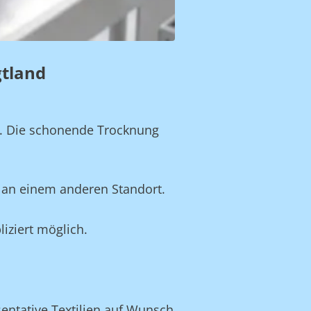
gtland
n. Die schonende Trocknung
 an einem anderen Standort.
iziert möglich.
sentative Textilien auf Wunsch