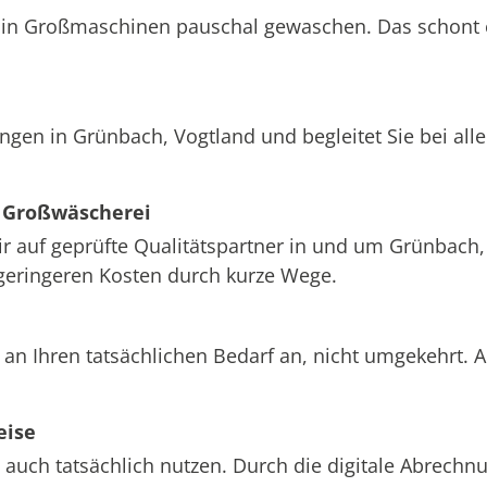
att in Großmaschinen pauschal gewaschen. Das schont
ungen in Grünbach, Vogtland und begleitet Sie bei al
 Großwäscherei
wir auf geprüfte Qualitätspartner in und um Grünbach
 geringeren Kosten durch kurze Wege.
an Ihren tatsächlichen Bedarf an, nicht umgekehrt. 
eise
 auch tatsächlich nutzen. Durch die digitale Abrech