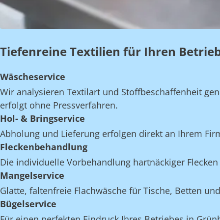
Tiefenreine Textilien für Ihren Betri
Wäscheservice
Wir analysieren Textilart und Stoffbeschaffenheit 
erfolgt ohne Pressverfahren.
Hol- & Bringservice
Abholung und Lieferung erfolgen direkt an Ihrem Fi
Fleckenbehandlung
Die individuelle Vorbehandlung hartnäckiger Flecken 
Mangelservice
Glatte, faltenfreie Flachwäsche für Tische, Betten 
Bügelservice
Für einen perfekten Eindruck Ihres Betriebes in Grün