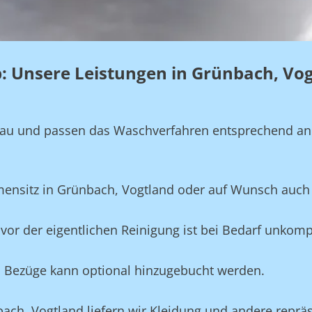
eb: Unsere Leistungen in Grünbach, Vo
genau und passen das Waschverfahren entsprechend a
rmensitz in Grünbach, Vogtland oder auf Wunsch auch
vor der eigentlichen Reinigung ist bei Bedarf unkompl
und Bezüge kann optional hinzugebucht werden.
bach, Vogtland liefern wir Kleidung und andere reprä