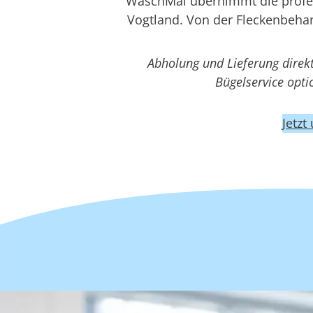
WaschMal übernimmt die profess
Vogtland. Von der Fleckenbehan
Abholung und Lieferung direk
Bügelservice opt
Jetzt