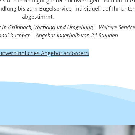
ionelle Reinigung Ihrer hochwertigen Textilien in 
dlung bis zum Bügelservice, individuell auf Ihr Unt
abgestimmt.
t in Grünbach, Vogtland und Umgebung | Weitere Service
ional buchbar | Angebot innerhalb von 24 Stunden
 unverbindliches Angebot anfordern