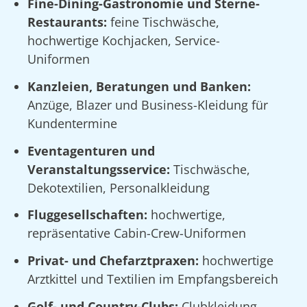
Fine-Dining-Gastronomie und Sterne-
Restaurants:
feine Tischwäsche,
hochwertige Kochjacken, Service-
Uniformen
Kanzleien, Beratungen und Banken:
Anzüge, Blazer und Business-Kleidung für
Kundentermine
Eventagenturen und
Veranstaltungsservice:
Tischwäsche,
Dekotextilien, Personalkleidung
Fluggesellschaften:
hochwertige,
repräsentative Cabin-Crew-Uniformen
Privat- und Chefarztpraxen:
hochwertige
Arztkittel und Textilien im Empfangsbereich
Golf- und Country-Clubs:
Clubkleidung