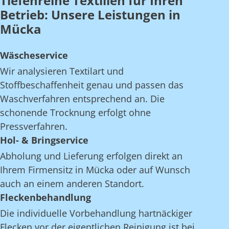
Tiefenreine Textilien für Ihren
Betrieb: Unsere Leistungen in
Mücka
Wäscheservice
Wir analysieren Textilart und
Stoffbeschaffenheit genau und passen das
Waschverfahren entsprechend an. Die
schonende Trocknung erfolgt ohne
Pressverfahren.
Hol- & Bringservice
Abholung und Lieferung erfolgen direkt an
Ihrem Firmensitz in Mücka oder auf Wunsch
auch an einem anderen Standort.
Fleckenbehandlung
Die individuelle Vorbehandlung hartnäckiger
Flecken vor der eigentlichen Reinigung ist bei