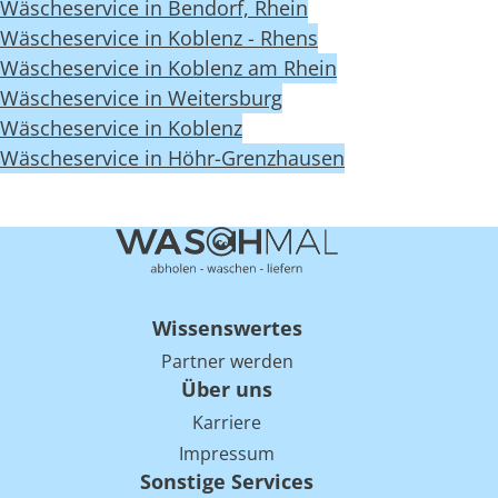
Wäscheservice in Bendorf, Rhein
Wäscheservice in Koblenz - Rhens
Wäscheservice in Koblenz am Rhein
Wäscheservice in Weitersburg
Wäscheservice in Koblenz
Wäscheservice in Höhr-Grenzhausen
Wissenswertes
Partner werden
Über uns
Karriere
Impressum
Sonstige Services