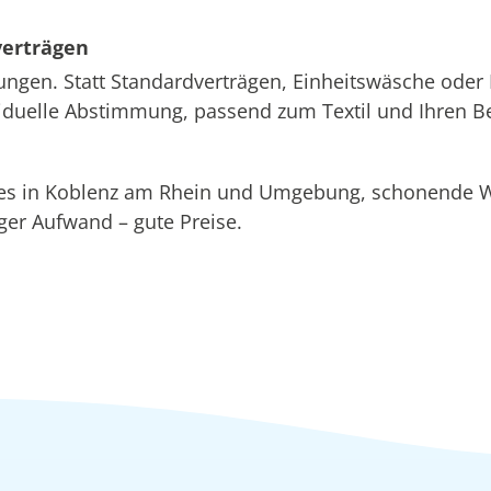
verträgen
ungen. Statt Standardverträgen, Einheitswäsche oder 
ividuelle Abstimmung, passend zum Textil und Ihren B
ices in Koblenz am Rhein und Umgebung, schonend
r Aufwand – gute Preise.