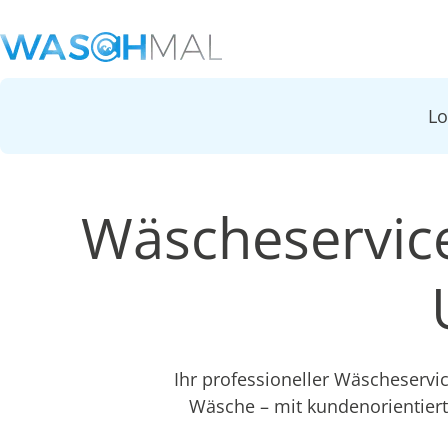
L
Wäscheservice
Ihr professioneller Wäscheservi
Wäsche – mit kundenorientier