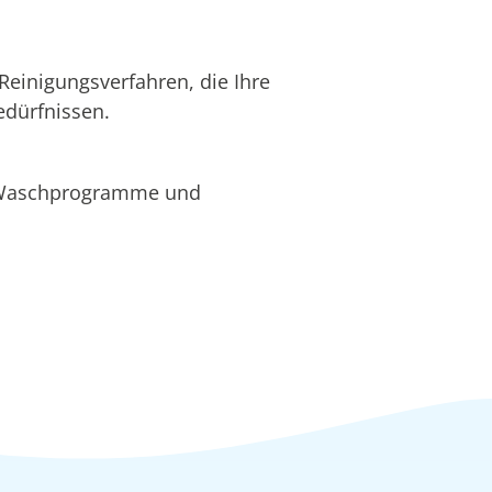
Reinigungsverfahren, die Ihre
edürfnissen.
e Waschprogramme und