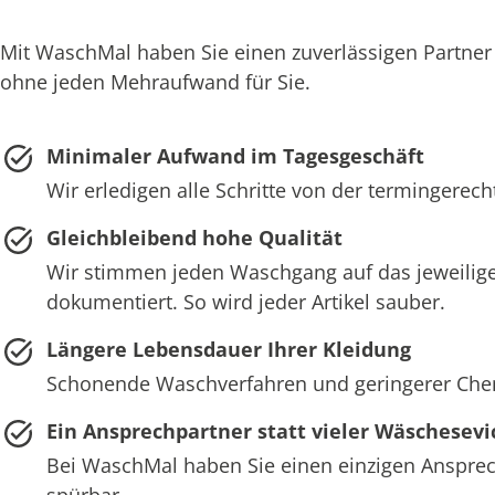
Mit WaschMal haben Sie einen zuverlässigen Partner
ohne jeden Mehraufwand für Sie.
Minimaler Aufwand im Tagesgeschäft
Wir erledigen alle Schritte von der termingerec
Gleichbleibend hohe Qualität
Wir stimmen jeden Waschgang auf das jeweilige
dokumentiert. So wird jeder Artikel sauber.
Längere Lebensdauer Ihrer Kleidung
Schonende Waschverfahren und geringerer Chemie
Ein Ansprechpartner statt vieler Wäschesevi
Bei WaschMal haben Sie einen einzigen Ansprech
spürbar.