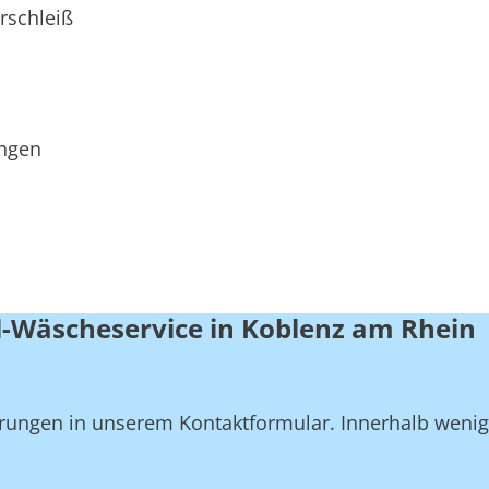
rschleiß
ungen
l-Wäscheservice in Koblenz am Rhein
derungen in unserem Kontaktformular. Innerhalb weni