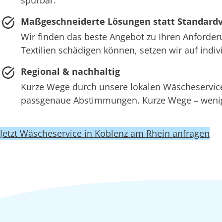
Maßgeschneiderte Lösungen statt Standard
Wir finden das beste Angebot zu Ihren Anforder
Textilien schädigen können, setzen wir auf ind
Regional & nachhaltig
Kurze Wege durch unsere lokalen Wäscheserv
passgenaue Abstimmungen. Kurze Wege – wenige
Jetzt Wäscheservice in Koblenz am Rhein anfragen