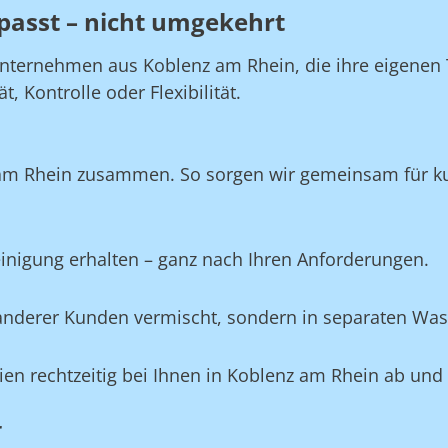
passt – nicht umgekehrt
nternehmen aus Koblenz am Rhein, die ihre eigenen T
 Kontrolle oder Flexibilität.
 am Rhein zusammen. So sorgen wir gemeinsam für kur
Reinigung erhalten – ganz nach Ihren Anforderungen.
e anderer Kunden vermischt, sondern in separaten Wa
ilien rechtzeitig bei Ihnen in Koblenz am Rhein ab und
r