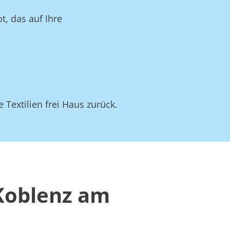
t, das auf Ihre
 Textilien frei Haus zurück.
 Koblenz am