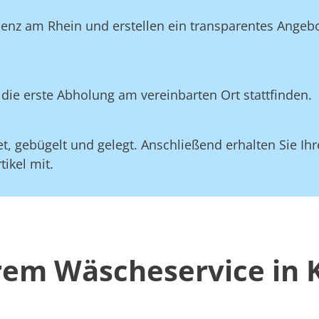
lenz am Rhein und erstellen ein transparentes Angebo
die erste Abholung am vereinbarten Ort stattfinden.
, gebügelt und gelegt. Anschließend erhalten Sie Ihre
ikel mit.
erem Wäscheservice in