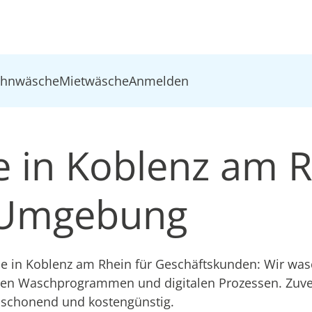
ohnwäsche
Mietwäsche
Anmelden
 in Koblenz am 
Umgebung
ce in Koblenz am Rhein für Geschäftskunden: Wir was
ten Waschprogrammen und digitalen Prozessen. Zuver
schonend und kostengünstig.