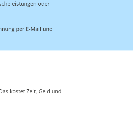
äscheleistungen oder
hnung per E-Mail und
as kostet Zeit, Geld und