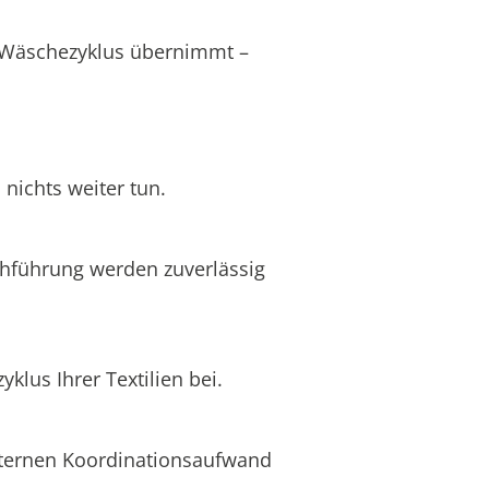
s Wäschezyklus übernimmt –
nichts weiter tun.
chführung werden zuverlässig
lus Ihrer Textilien bei.
internen Koordinationsaufwand