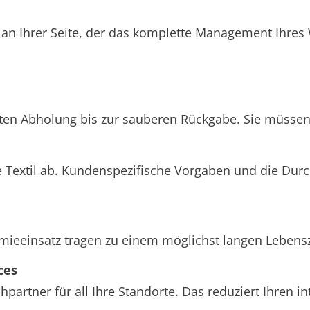
 an Ihrer Seite, der das komplette Management Ihre
hten Abholung bis zur sauberen Rückgabe. Sie müssen 
 Textil ab. Kundenspezifische Vorgaben und die Dur
einsatz tragen zu einem möglichst langen Lebenszyk
ces
partner für all Ihre Standorte. Das reduziert Ihren 