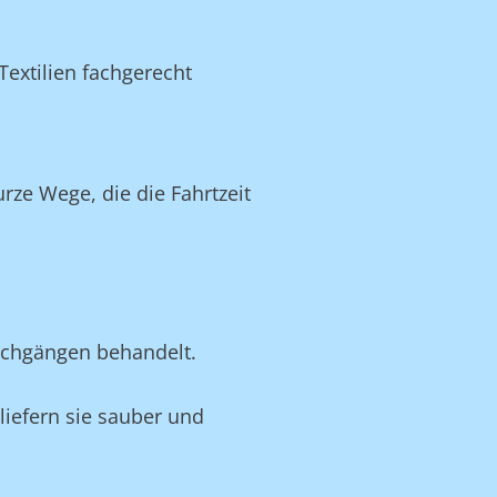
extilien fachgerecht
ze Wege, die die Fahrtzeit
schgängen behandelt.
 liefern sie sauber und