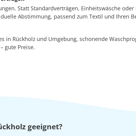
ungen. Statt Standardverträgen, Einheitswäsche oder 
ividuelle Abstimmung, passend zum Textil und Ihren B
ices in Rückholz und Umgebung, schonende Waschp
 gute Preise.
ückholz geeignet?