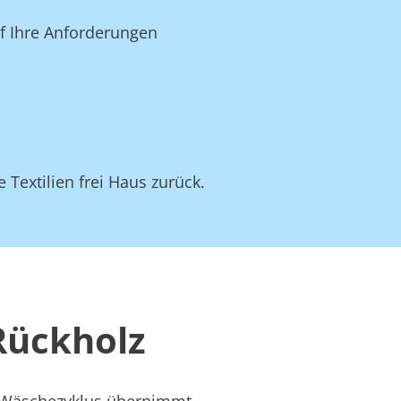
uf Ihre Anforderungen
 Textilien frei Haus zurück.
Rückholz
s Wäschezyklus übernimmt –