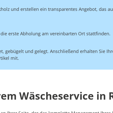
kholz und erstellen ein transparentes Angebot, das a
die erste Abholung am vereinbarten Ort stattfinden.
, gebügelt und gelegt. Anschließend erhalten Sie Ihre
ikel mit.
erem Wäscheservice in 
 an Ihrer Seite, der das komplette Management Ihre