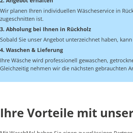
2. Angebot erhalten
Wir planen Ihren individuellen Wäscheservice in Rüc
zugeschnitten ist.
3. Abholung bei Ihnen in Rückholz
Sobald Sie unser Angebot unterzeichnet haben, kann 
4. Waschen & Lieferung
Ihre Wäsche wird professionell gewaschen, getrocknet
Gleichzeitig nehmen wir die nächsten gebrauchten Art
Ihre Vorteile mit uns
Mit WaschMal haben Sie einen zuverlässigen Partner