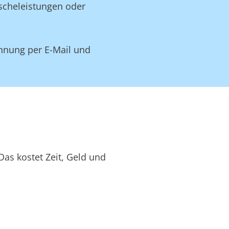
äscheleistungen oder
hnung per E-Mail und
as kostet Zeit, Geld und