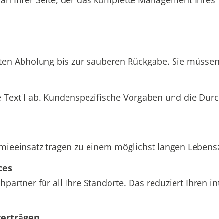
hten Abholung bis zur sauberen Rückgabe. Sie müssen 
 Textil ab. Kundenspezifische Vorgaben und die Dur
einsatz tragen zu einem möglichst langen Lebenszyk
ces
partner für all Ihre Standorte. Das reduziert Ihren 
verträgen