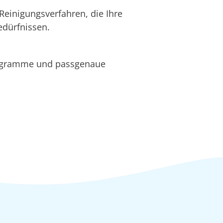
Reinigungsverfahren, die Ihre
edürfnissen.
rogramme und passgenaue