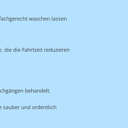
 fachgerecht waschen lassen
die die Fahrtzeit reduzieren
schgängen behandelt.
sie sauber und ordentlich