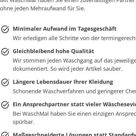
ohne jeden Mehraufwand für Sie.
Minimaler Aufwand im Tagesgeschäft
Wir erledigen alle Schritte von der termingerec
Gleichbleibend hohe Qualität
Wir stimmen jeden Waschgang auf das jeweilige
dokumentiert. So wird jeder Artikel sauber.
Längere Lebensdauer Ihrer Kleidung
Schonende Waschverfahren und geringerer Chemie
Ein Ansprechpartner statt vieler Wäschesevi
Bei WaschMal haben Sie einen einzigen Ansprech
spürbar.
Maßgeschneiderte Lösungen statt Standard