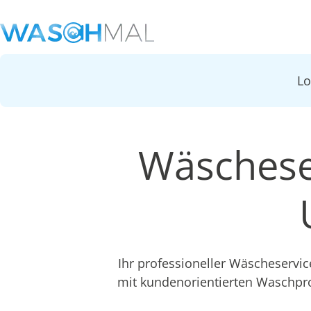
L
Wäschese
Ihr professioneller Wäscheservi
mit kundenorientierten Waschpr