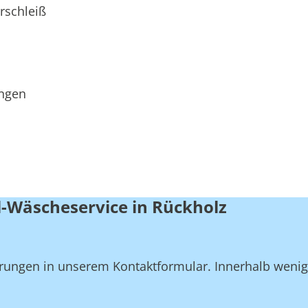
rschleiß
ungen
l-Wäscheservice in Rückholz
derungen in unserem Kontaktformular. Innerhalb weni