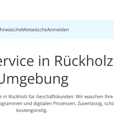
ohnwäsche
Mietwäsche
Anmelden
rvice in Rückholz
Umgebung
ce in Rückholz für Geschäftskunden: Wir waschen Ihr
ogrammen und digitalen Prozessen. Zuverlässig, sc
kostengünstig.