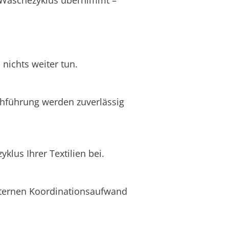
nichts weiter tun.
chführung werden zuverlässig
lus Ihrer Textilien bei.
internen Koordinationsaufwand