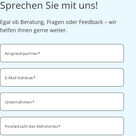
Sprechen Sie mit uns!
Egal ob Beratung, Fragen oder Feedback – wir
helfen Ihnen gerne weiter.
Ansprechpartner
E-Mail Adresse
Unternehmen
Postleitzahl des Abholortes