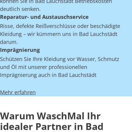
können Sie in Bad Lauchstädt Betriebskosten
deutlich senken.
Reparatur- und Austauschservice
Risse, defekte Reißverschlüsse oder beschädigte
Kleidung – wir kümmern uns in Bad Lauchstädt
darum.
Imprägnierung
Schützen Sie Ihre Kleidung vor Wasser, Schmutz
und Öl mit unserer professionellen
Imprägnierung auch in Bad Lauchstädt
Mehr erfahren
Warum WaschMal Ihr
idealer Partner in Bad