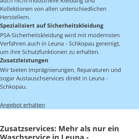
auch nicht-industrielle Kleidung und
Kollektionen von allen unterschiedlichen
Herstellern.
Spezialisiert auf Sicherheitskleidung
PSA-Sicherheitskleidung wird mit modernsten
Verfahren auch in Leuna - Schkopau gereinigt,
um ihre Schutzfunktionen zu erhalten.
Zusatzleistungen
Wir bieten Imprägnierungen, Reparaturen und
sogar Austauschservices direkt in Leuna -
Schkopau.
Angebot erhalten
Zusatzservices: Mehr als nur ein
Waschservice in Leuna -