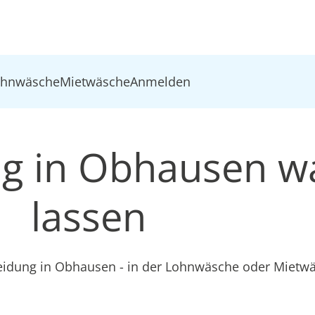
ohnwäsche
Mietwäsche
Anmelden
ng in Obhausen 
lassen
leidung in Obhausen - in der Lohnwäsche oder Mietw