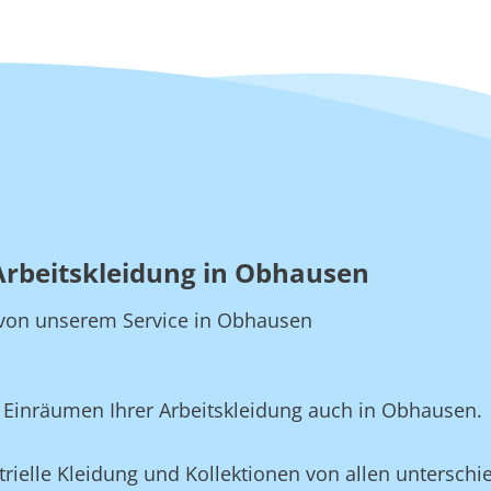
 Arbeitskleidung in Obhausen
ie von unserem Service in Obhausen
Einräumen Ihrer Arbeitskleidung auch in Obhausen.
ielle Kleidung und Kollektionen von allen unterschie