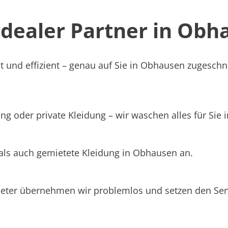
ealer Partner in Obha
t und effizient – genau auf Sie in Obhausen zugeschni
ng oder private Kleidung – wir waschen alles für Sie
 als auch gemietete Kleidung in Obhausen an.
ieter übernehmen wir problemlos und setzen den Se