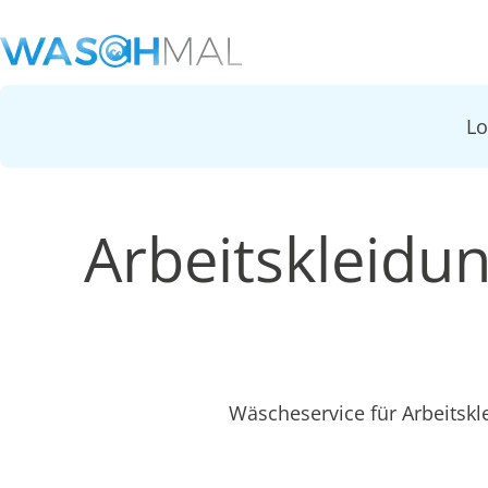
L
Arbeitskleidu
Wäscheservice für Arbeitsk