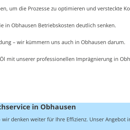
, um die Prozesse zu optimieren und versteckte Kost
ie in Obhausen Betriebskosten deutlich senken.
leidung – wir kümmern uns auch in Obhausen darum.
 Öl mit unserer professionellen Imprägnierung in Ob
schservice in Obhausen
wir denken weiter für Ihre Effizienz. Unser Angebot 