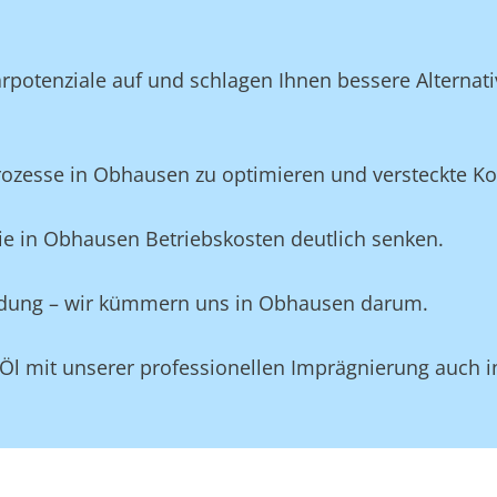
potenziale auf und schlagen Ihnen bessere Alternativ
zesse in Obhausen zu optimieren und versteckte Kost
ie in Obhausen Betriebskosten deutlich senken.
leidung – wir kümmern uns in Obhausen darum.
 Öl mit unserer professionellen Imprägnierung auch