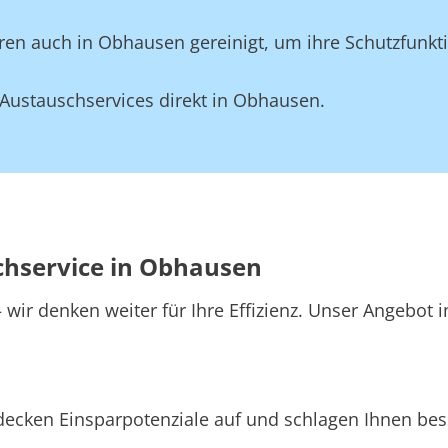
en auch in Obhausen gereinigt, um ihre Schutzfunkti
Austauschservices direkt in Obhausen.
schservice in Obhausen
wir denken weiter für Ihre Effizienz. Unser Angebot 
ecken Einsparpotenziale auf und schlagen Ihnen bess