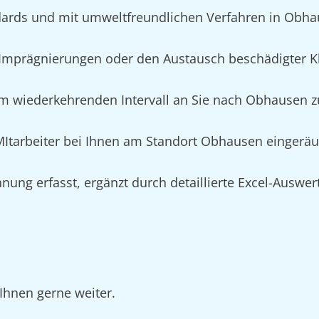
dards und mit umweltfreundlichen Verfahren in Obh
Imprägnierungen oder den Austausch beschädigter K
im wiederkehrenden Intervall an Sie nach Obhausen zu
n MItarbeiter bei Ihnen am Standort Obhausen eingerä
nung erfasst, ergänzt durch detaillierte Excel-Auswe
Ihnen gerne weiter.