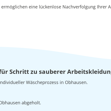
ermöglichen eine lückenlose Nachverfolgung Ihrer A
t für Schritt zu sauberer Arbeitskleid
 individueller Wäscheprozess in Obhausen.
n Obhausen abgeholt.