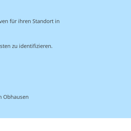
en für ihren Standort in
en zu identifizieren.
 in Obhausen