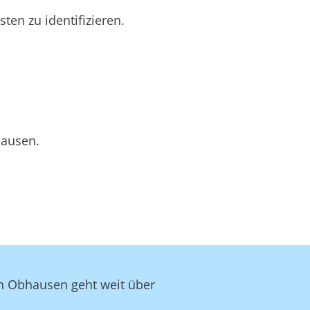
en zu identifizieren.
hausen.
in Obhausen geht weit über