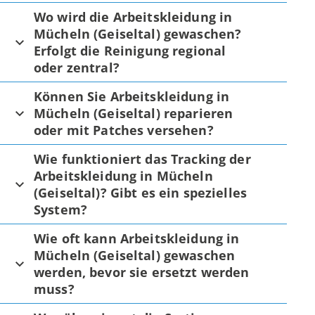
Wo wird die Arbeitskleidung in
Mücheln (Geiseltal) gewaschen?
Erfolgt die Reinigung regional
oder zentral?
Können Sie Arbeitskleidung in
Mücheln (Geiseltal) reparieren
oder mit Patches versehen?
Wie funktioniert das Tracking der
Arbeitskleidung in Mücheln
(Geiseltal)? Gibt es ein spezielles
System?
Wie oft kann Arbeitskleidung in
Mücheln (Geiseltal) gewaschen
werden, bevor sie ersetzt werden
muss?