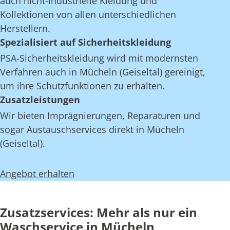
auch nicht-industrielle Kleidung und
Kollektionen von allen unterschiedlichen
Herstellern.
Spezialisiert auf Sicherheitskleidung
PSA-Sicherheitskleidung wird mit modernsten
Verfahren auch in Mücheln (Geiseltal) gereinigt,
um ihre Schutzfunktionen zu erhalten.
Zusatzleistungen
Wir bieten Imprägnierungen, Reparaturen und
sogar Austauschservices direkt in Mücheln
(Geiseltal).
Angebot erhalten
Zusatzservices: Mehr als nur ein
Waschservice in Mücheln