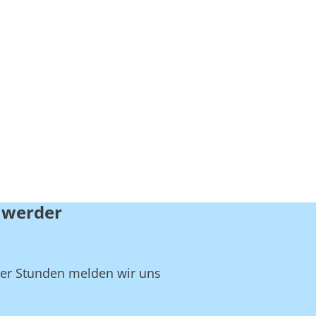
mwerder
ger Stunden melden wir uns