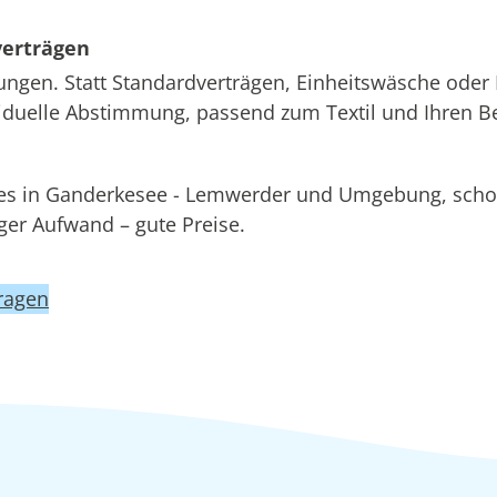
verträgen
ungen. Statt Standardverträgen, Einheitswäsche oder 
ividuelle Abstimmung, passend zum Textil und Ihren B
ices in Ganderkesee - Lemwerder und Umgebung, s
r Aufwand – gute Preise.
ragen