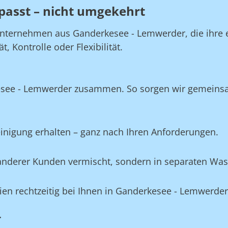
passt – nicht umgekehrt
Unternehmen aus Ganderkesee - Lemwerder, die ihre e
 Kontrolle oder Flexibilität.
kesee - Lemwerder zusammen. So sorgen wir gemeinsa
Reinigung erhalten – ganz nach Ihren Anforderungen.
e anderer Kunden vermischt, sondern in separaten Wa
ilien rechtzeitig bei Ihnen in Ganderkesee - Lemwerder
r