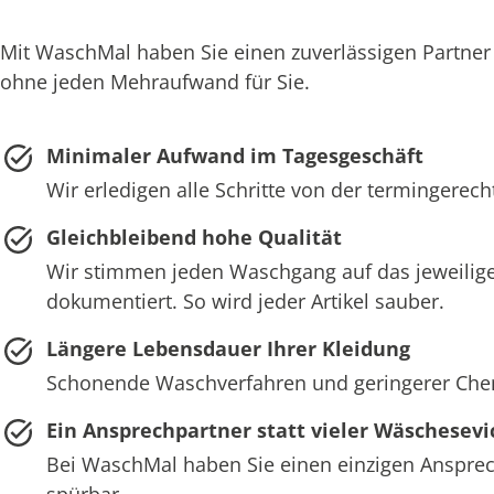
Mit WaschMal haben Sie einen zuverlässigen Partner
ohne jeden Mehraufwand für Sie.
Minimaler Aufwand im Tagesgeschäft
Wir erledigen alle Schritte von der termingerec
Gleichbleibend hohe Qualität
Wir stimmen jeden Waschgang auf das jeweilige
dokumentiert. So wird jeder Artikel sauber.
Längere Lebensdauer Ihrer Kleidung
Schonende Waschverfahren und geringerer Chemie
Ein Ansprechpartner statt vieler Wäschesevi
Bei WaschMal haben Sie einen einzigen Ansprech
spürbar.