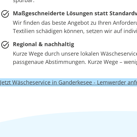
Maßgeschneiderte Lösungen statt Standard
Wir finden das beste Angebot zu Ihren Anforder
Textilien schädigen können, setzen wir auf ind
Regional & nachhaltig
Kurze Wege durch unsere lokalen Wäscheserv
passgenaue Abstimmungen. Kurze Wege – wenige
Jetzt Wäscheservice in Ganderkesee - Lemwerder anf