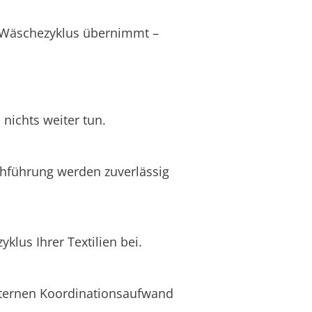
s Wäschezyklus übernimmt –
nichts weiter tun.
chführung werden zuverlässig
lus Ihrer Textilien bei.
internen Koordinationsaufwand