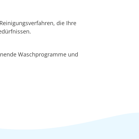
Reinigungsverfahren, die Ihre
edürfnissen.
chonende Waschprogramme und