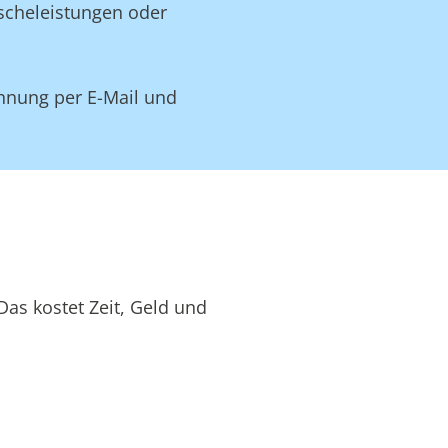
äscheleistungen oder
hnung per E-Mail und
as kostet Zeit, Geld und