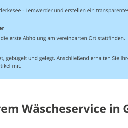
derkesee - Lemwerder und erstellen ein transparentes
er
die erste Abholung am vereinbarten Ort stattfinden.
, gebügelt und gelegt. Anschließend erhalten Sie Ihre
ikel mit.
erem Wäscheservice in