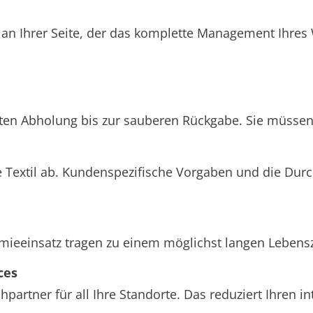
 an Ihrer Seite, der das komplette Management Ihre
hten Abholung bis zur sauberen Rückgabe. Sie müssen 
 Textil ab. Kundenspezifische Vorgaben und die Dur
einsatz tragen zu einem möglichst langen Lebenszyk
ces
partner für all Ihre Standorte. Das reduziert Ihren 