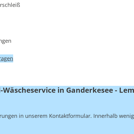
rschleiß
ungen
ragen
l-Wäscheservice in Ganderkesee - Le
derungen in unserem Kontaktformular. Innerhalb weni