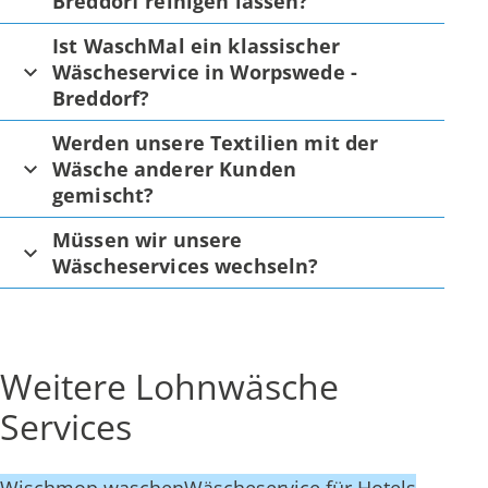
Breddorf reinigen lassen?
Ist WaschMal ein klassischer
Wäscheservice in Worpswede -
Breddorf?
Werden unsere Textilien mit der
Wäsche anderer Kunden
gemischt?
Müssen wir unsere
Wäscheservices wechseln?
Weitere Lohnwäsche
Services
Wischmop waschen
Wäscheservice für Hotels