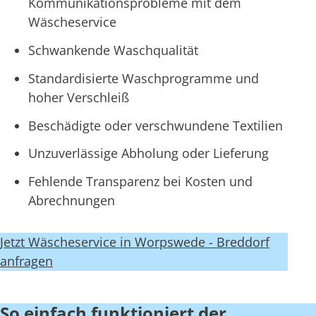
Kommunikationsprobleme mit dem
Wäscheservice
Schwankende Waschqualität
Standardisierte Waschprogramme und
hoher Verschleiß
Beschädigte oder verschwundene Textilien
Unzuverlässige Abholung oder Lieferung
Fehlende Transparenz bei Kosten und
Abrechnungen
Jetzt Wäscheservice in Worpswede - Breddorf
anfragen
So einfach funktioniert der